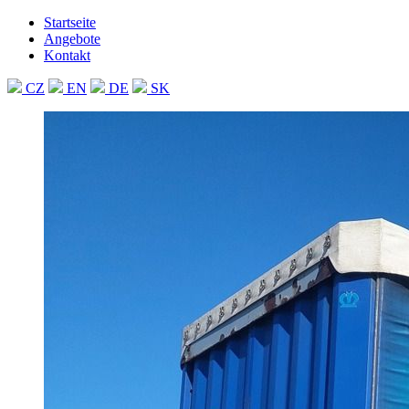
Startseite
Angebote
Kontakt
CZ
EN
DE
SK