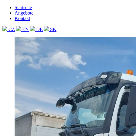
Startseite
Angebote
Kontakt
CZ
EN
DE
SK